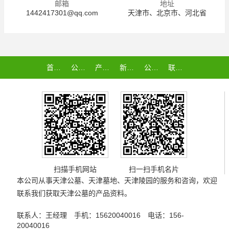
邮箱
地址
1442417301@qq.com
天津市、北京市、河北省
首页
公司介绍
产品中心
新闻资讯
公司认证
联系我们
扫描手机网站
扫一扫手机名片
本公司从事
天津公墓
、
天津墓地
、
天津陵园
的服务和咨询，欢迎
联系我们获取
天津公墓
的产品资料。
联系人：王经理 手机：15620040016 电话：156-
20040016