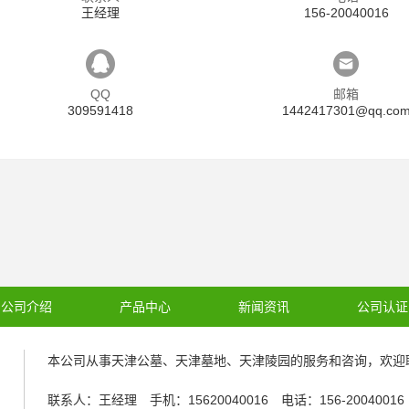
王经理
156-20040016
QQ
邮箱
309591418
1442417301@qq.co
公司介绍
产品中心
新闻资讯
公司认证
本公司从事
天津公墓
、
天津墓地
、
天津陵园
的服务和咨询，欢迎
联系人：王经理 手机：15620040016 电话：156-2004001