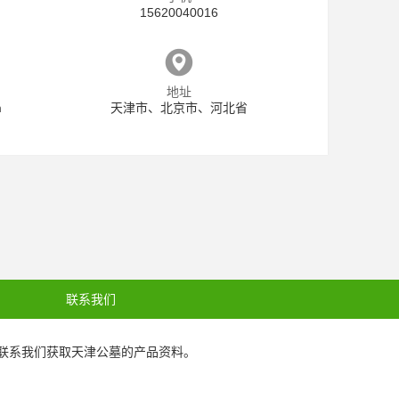
15620040016
地址
m
天津市、北京市、河北省
联系我们
联系我们获取
天津公墓
的产品资料。
6