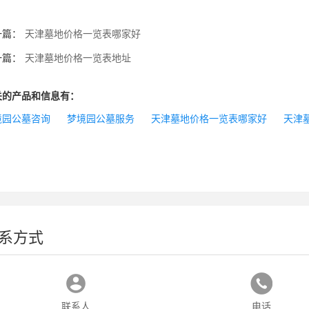
一篇：
天津墓地价格一览表哪家好
一篇：
天津墓地价格一览表地址
关的产品和信息有：
境园公墓咨询
梦境园公墓服务
天津墓地价格一览表哪家好
天津
系方式
联系人
电话