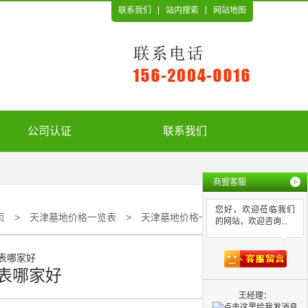
联系我们
站内搜索
网站地图
公司认证
联系我们
商盟客服
>
您好，欢迎莅临我们
页
>
天津墓地价格一览表
>
天津墓地价格一览表哪家好
的网站，欢迎咨询...
表哪家好
王经理：