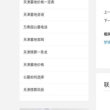
天津墓地价格一览表
上
天津墓地咨询
下
万寿园公墓电话
相
天津墓地官网
梦
天津殡葬一条龙
天津墓地价格
公墓如何选择
联
天津殡葬风俗