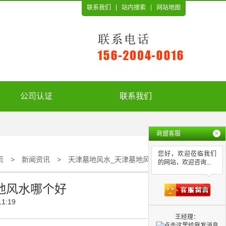
联系我们
站内搜索
网站地图
公司认证
联系我们
商盟客服
>
您好，欢迎莅临我们
页
>
新闻资讯
>
天津墓地风水_天津墓地风水哪个好
的网站，欢迎咨询...
地风水哪个好
11:19
王经理：