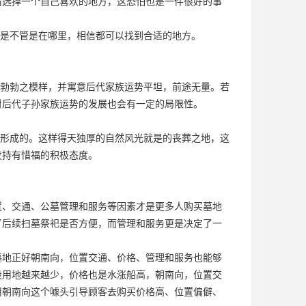
宿选择一个自己喜欢的地方，这恐怕也是一件很好的事
是不管是在哪里，相信都可以找到合适的地方。
勃勃之模样，并寓意后代家族运势平坦，前途无量。若
对后代子孙家族运势的发展也会有一定的局限性。
形成的。这样得天独厚的自然风光就是的丧葬之地，这
发持有惜福的积极态度。
置、交通、公墓管理和服务等因素才是更多人购买墓地
了后续扫墓祭祀是否方便，而管理和服务更是决定了一
墓地正好朝南向，位置交通、价格、管理和服务也能够
设用地越来越少，价格也是水涨船高，朝南向，位置交
用朝南向这个噱头引导顾客去购买价格高、位置偏僻、