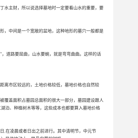
丁水主财，所以说选择墓地时一定要看山水的重要，要
形，中间是一个宽敞的盆地，这种地形的墓穴一般都是
顺”，道路要屈曲，山水要蜿，就是弯弯曲曲。这样的话
距离市区较远的，土地价格较低，墓地价格也自然较
被覆盖面积占墓园总面积的很大一部分，墓园建设跟人
工湖泊、种植树木等等，这些成本也都要算入墓地价格
日,在凌晨或者日出之前进行。其中清明节，中元节