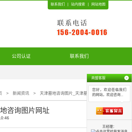
联系我们
站内搜索
网站地图
公司认证
联系我们
商盟客服
>
您好，欢迎莅临我们
页
>
新闻资讯
>
天津墓地咨询图片_天津墓地咨询图片网址
的网站，欢迎咨询...
墓地咨询图片网址
10:46
王经理：