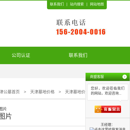
联系我们
站内搜索
网站地图
公司认证
联系我们
商盟客服
>
您好，欢迎莅临我们
津公墓首页
>
天津墓地价格
>
天津墓地价格图片
的网站，欢迎咨询...
图片
王经理：