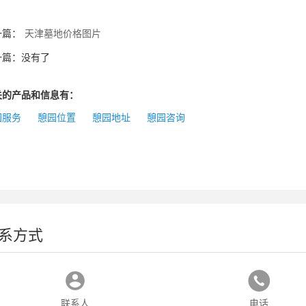
一篇：
天津墓地价格图片
一篇：没有了
关的产品和信息有：
园服务
憩园位置
憩园地址
憩园咨询
系方式
联系人
电话