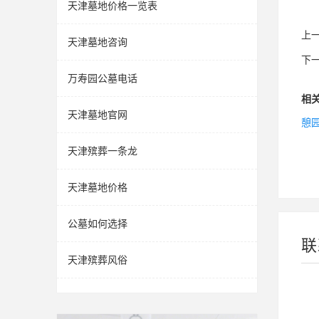
天津墓地价格一览表
上
天津墓地咨询
下
万寿园公墓电话
相
天津墓地官网
憩
天津殡葬一条龙
天津墓地价格
公墓如何选择
联
天津殡葬风俗