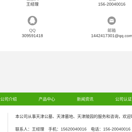
王经理
156-20040016
QQ
邮箱
309591418
1442417301@qq.co
公司介绍
产品中心
新闻资讯
公司认证
本公司从事
天津公墓
、
天津墓地
、
天津陵园
的服务和咨询，欢迎
联系人：王经理 手机：15620040016 电话：156-2004001